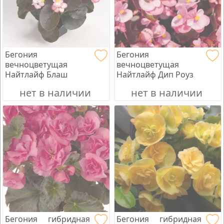
Бегония
Бегония
вечноцветущая
вечноцветущая
Найтлайф Блаш
Найтлайф Дип Роуз
нет в наличии
нет в наличии
Бегония гибридная
Бегония гибридная