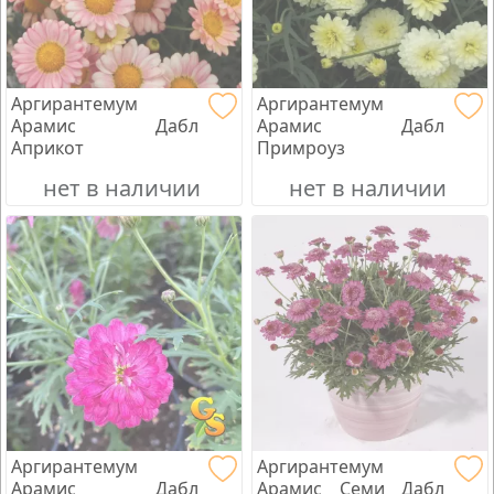
Аргирантемум
Аргирантемум
Арамис Дабл
Арамис Дабл
Априкот
Примроуз
нет в наличии
нет в наличии
Аргирантемум
Аргирантемум
Арамис Дабл
Арамис Семи Дабл