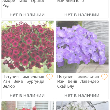
Аморе Мио Оранж
Изи Вейв Блю
Ред
нет в наличии
нет в наличии
Петуния ампельная
Петуния ампельная
Изи Вейв Бургунди
Изи Вейв Лавендер
Велюр
Скай Блу
нет в наличии
нет в наличии