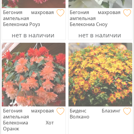
Бегония махровая
Бегония махровая
ампельная
ампельная
Белекониа Роуз
Белекониа Сноу
нет в наличии
нет в наличии
Бегония махровая
Биденс Блазинг
ампельная
Волкано
Белекониа Хот
Оранж