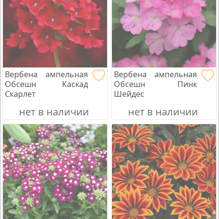
Вербена ампельная
Вербена ампельная
Обсешн Каскад
Обсешн Пинк
Скарлет
Шейдес
нет в наличии
нет в наличии