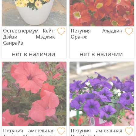
Остеоспермум Кейп
Петуния Аладдин
Дэйзи Мэджик
Оранж
Санрайз
нет в наличии
нет в наличии
Петуния ампельная
Петуния ампельная