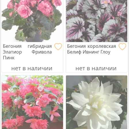
Бегония гибридная
Бегония королевская
Элатиор Фривола
Белиф Ивнинг Глоу
Пинк
нет в наличии
нет в наличии