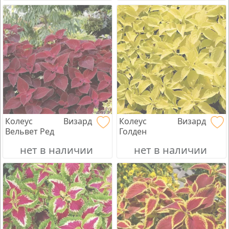
Колеус Визард
Колеус Визард
Вельвет Ред
Голден
нет в наличии
нет в наличии