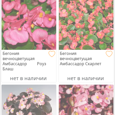
Бегония
Бегония
вечноцветущая
вечноцветущая
Амбассадор Роуз
Амбассадор Скарлет
Блаш
нет в наличии
нет в наличии