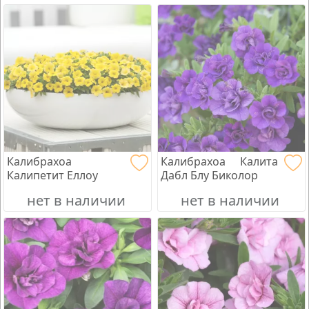
Калибрахоа
Калибрахоа Калита
Калипетит Еллоу
Дабл Блу Биколор
нет в наличии
нет в наличии