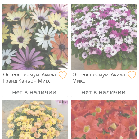
Остеоспермум Акила
Остеоспермум Акила
Гранд Каньон Микс
Микс
нет в наличии
нет в наличии