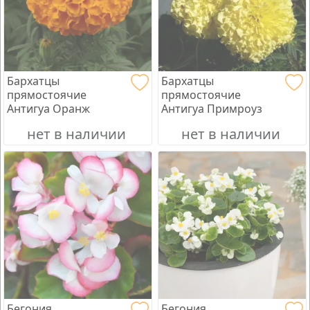
Бархатцы
Бархатцы
прямостоячие
прямостоячие
Антигуа Оранж
Антигуа Примроуз
нет в наличии
нет в наличии
Бегония
Бегония