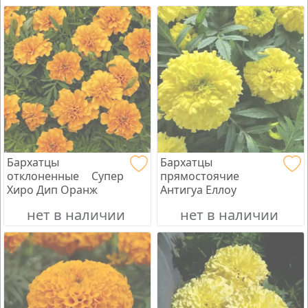
Бархатцы
Бархатцы
отклоненные Супер
прямостоячие
Хиро Дип Оранж
Антигуа Еллоу
нет в наличии
нет в наличии