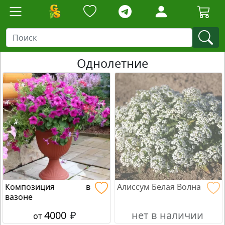
Однолетние
Композиция в
Алиссум Белая Волна
вазоне
4000
₽
нет в наличии
от