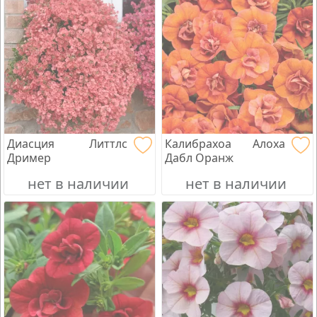
Диасция Литтлс
Калибрахоа Алоха
Дример
Дабл Оранж
нет в наличии
нет в наличии