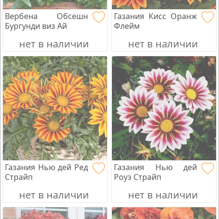
Вербена Обсешн
Газания Кисс Оранж
Бургунди виз Ай
Флейм
нет в наличии
нет в наличии
Газания Нью дей Ред
Газания Нью дей
Страйп
Роуз Страйп
нет в наличии
нет в наличии