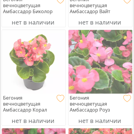
вечноцветущая
вечноцветущая
Амбассадор Биколор
Амбассадор Вайт
нет в наличии
нет в наличии
Бегония
Бегония
вечноцветущая
вечноцветущая
Амбассадор Корал
Амбассадор Роуз
нет в наличии
нет в наличии