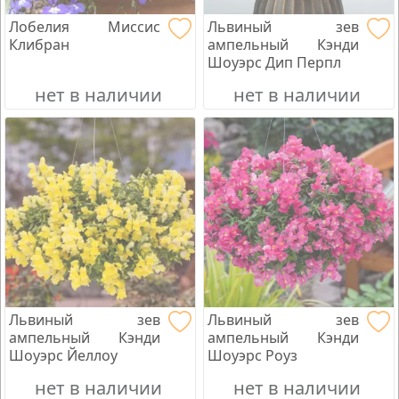
Лобелия Миссис
Львиный зев
Клибран
ампельный Кэнди
Шоуэрс Дип Перпл
нет в наличии
нет в наличии
Львиный зев
Львиный зев
ампельный Кэнди
ампельный Кэнди
Шоуэрс Йеллоу
Шоуэрс Роуз
нет в наличии
нет в наличии