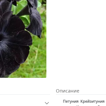
Описание
Петуния Крейзитуния