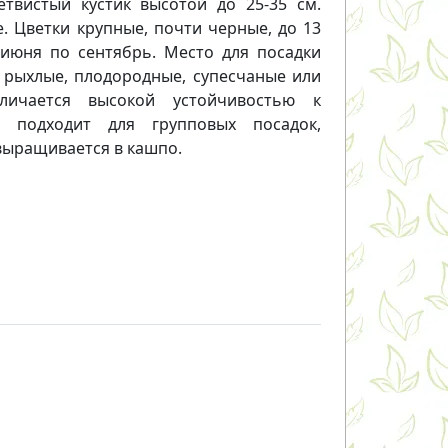
етвистый кустик высотой до 25-35 см.
. Цветки крупные, почти черные, до 13
 июня по сентябрь. Место для посадки
 рыхлые, плодородные, супесчаные или
личается высокой устойчивостью к
о подходит для групповых посадок,
 выращивается в кашпо.