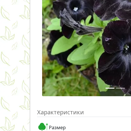
Характеристики
Размер