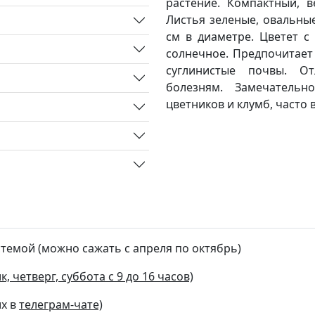
растение. Компактный, в
Листья зеленые, овальные
см в диаметре. Цветет с
солнечное. Предпочитает
суглинистые почвы. От
болезням. Замечательн
цветников и клумб, часто
стемой (можно сажать с апреля по октябрь)
, четверг, суббота с 9 до 16 часов)
их в
телеграм-чате)