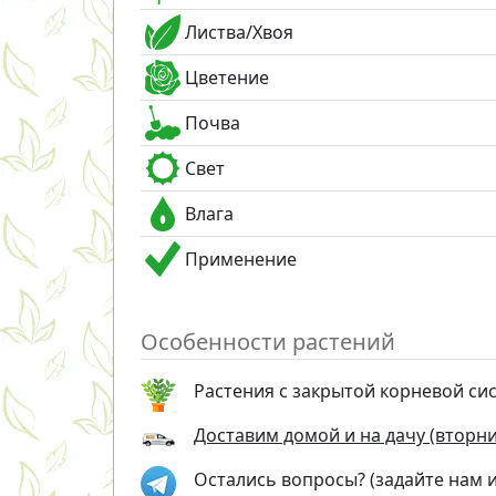
Листва/Хвоя
Цветение
Почва
Свет
Влага
Применение
Особенности растений
Растения с закрытой корневой си
Доставим домой и на дачу (вторник
Остались вопросы? (задайте нам 