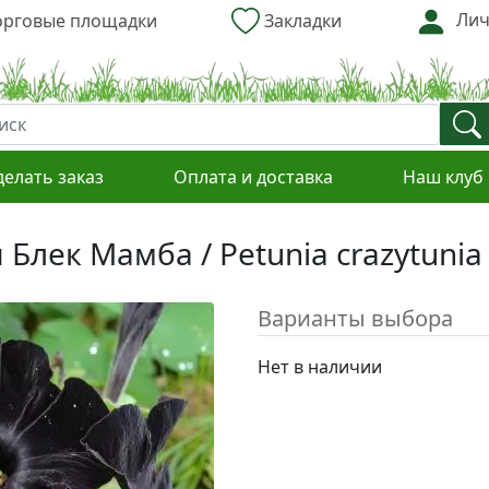
Лич
рговые площадки
Закладки
делать заказ
Оплата и доставка
Наш клуб
Блек Мамба / Petunia crazytuni
Варианты выбора
Нет в наличии