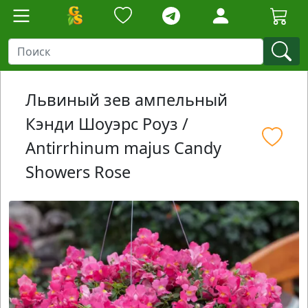
Львиный зев ампельный
Кэнди Шоуэрс Роуз /
Antirrhinum majus Candy
Showers Rose