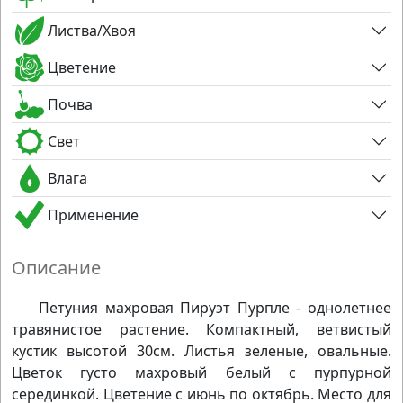
Листва/Хвоя
Цветение
Почва
Свет
Влага
Применение
Описание
Петуния махровая Пируэт Пурпле - однолетнее
травянистое растение. Компактный, ветвистый
кустик высотой 30см. Листья зеленые, овальные.
Цветок густо махровый белый с пурпурной
серединкой. Цветение с июнь по октябрь. Место для