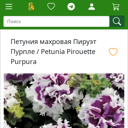
Петуния махровая Пируэт
Пурпле / Petunia Pirouette
Purpura