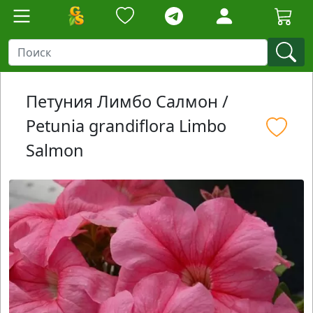
Петуния Лимбо Салмон /
Petunia grandiflora Limbo
Salmon