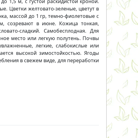
до 1,5 м, с густой раскидистой кроной.
ые. Цветки желтовато-зеленые, цветут в
ка, массой до 1 гр, темно-фиолетовые с
м, созревают в июне. Кожица тонкая,
ловато-сладкий. Самобесплодная. Для
ное место или легкую полутень. Почвы
влажненные, легкие, слабокислые или
ается высокой зимостойкостью. Ягоды
бления в свежем виде, для переработки