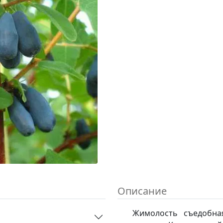
Описание
Жимолость съедобна