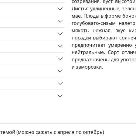
созревания. Куст высотой 
Листья удлиненные, зелен
мае. Плоды в форме бочон
голубовато-сизым налето
мякоть нежная, вкус кис
посадки выбирают солнеч
предпочитает умеренно у
нейтральные. Сорт отлич
предназначены для употре
и заморозки.
стемой (можно сажать с апреля по октябрь)