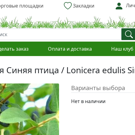
Лич
рговые площадки
Закладки
делать заказ
Оплата и доставка
Наш клуб
иняя птица / Lonicera edulis Sin
Варианты выбора
Нет в наличии