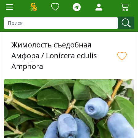
Жимолость съедобная
Амфора / Lonicera edulis
Amphora