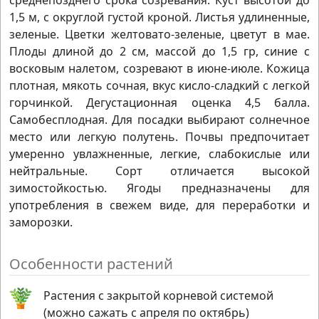
среднепозднего срока созревания. Куст высотой до
1,5 м, с округлой густой кроной. Листья удлиненные,
зеленые. Цветки желтовато-зеленые, цветут в мае.
Плоды длиной до 2 см, массой до 1,5 гр, синие с
восковым налетом, созревают в июне-июле. Кожица
плотная, мякоть сочная, вкус кисло-сладкий с легкой
горчинкой. Дегустационная оценка 4,5 балла.
Самобесплодная. Для посадки выбирают солнечное
место или легкую полутень. Почвы предпочитает
умеренно увлажненные, легкие, слабокислые или
нейтральные. Сорт отличается высокой
зимостойкостью. Ягоды предназначены для
употребления в свежем виде, для переработки и
заморозки.
Особенности растений
Растения с закрытой корневой системой
(можно сажать с апреля по октябрь)