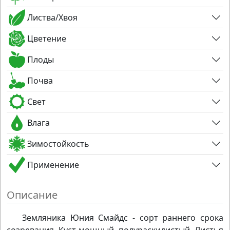
Листва/Хвоя
Цветение
Плоды
Почва
Свет
Влага
Зимостойкость
Применение
Описание
Земляника Юния Смайдс - сорт раннего срока