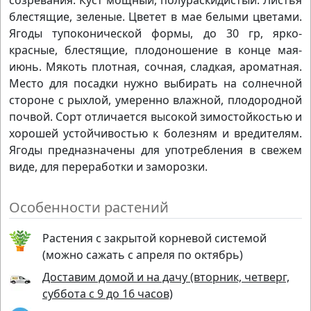
созревания. Куст мощный, полураскидистый. Листья
блестящие, зеленые. Цветет в мае белыми цветами.
Ягоды тупоконической формы, до 30 гр, ярко-
красные, блестящие, плодоношение в конце мая-
июнь. Мякоть плотная, сочная, сладкая, ароматная.
Место для посадки нужно выбирать на солнечной
стороне с рыхлой, умеренно влажной, плодородной
почвой. Сорт отличается высокой зимостойкостью и
хорошей устойчивостью к болезням и вредителям.
Ягоды предназначены для употребления в свежем
виде, для переработки и заморозки.
Особенности растений
Растения с закрытой корневой системой
(можно сажать с апреля по октябрь)
Доставим домой и на дачу (вторник, четверг,
суббота с 9 до 16 часов)