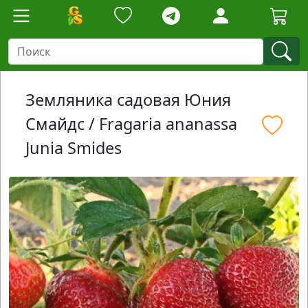
Земляника садовая Юния
Смайдс / Fragaria ananassa
Junia Smides