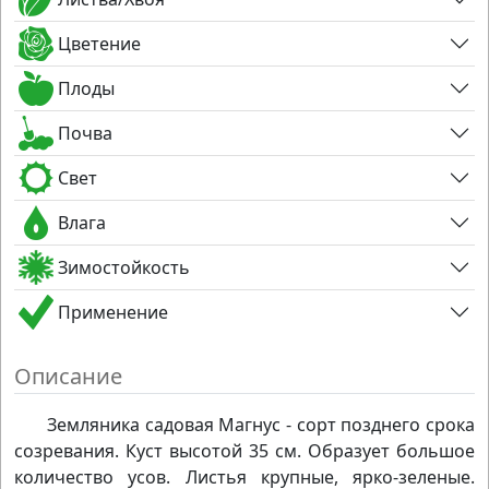
Цветение
Плоды
Почва
Свет
Влага
Зимостойкость
Применение
Описание
Земляника садовая Магнус - сорт позднего срока
созревания. Куст высотой 35 см. Образует большое
количество усов. Листья крупные, ярко-зеленые.