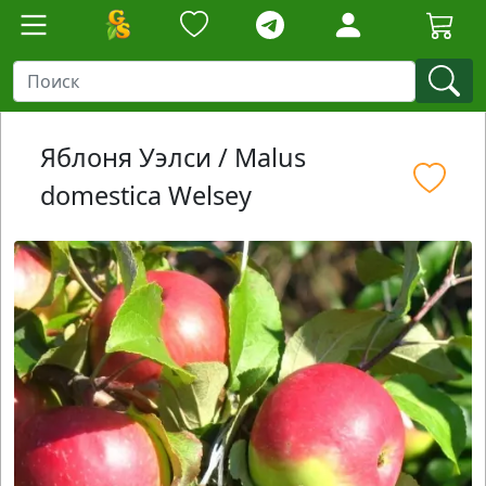
Яблоня Уэлси / Malus
domestica Welsey