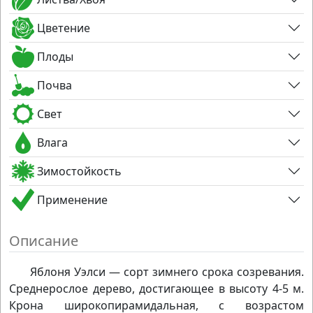
Цветение
Плоды
Почва
Свет
Влага
Зимостойкость
Применение
Описание
Яблоня Уэлси — сорт зимнего срока созревания.
Среднерослое дерево, достигающее в высоту 4-5 м.
Крона широкопирамидальная, с возрастом