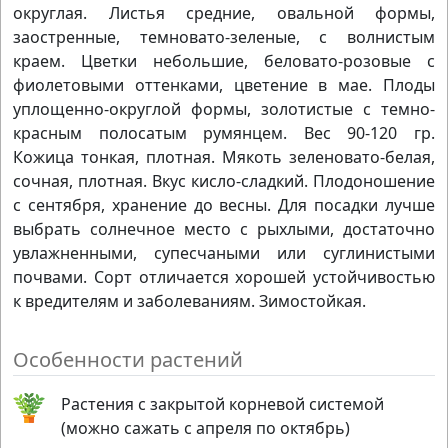
округлая. Листья средние, овальной формы,
заостренные, темновато-зеленые, с волнистым
краем. Цветки небольшие, беловато-розовые с
фиолетовыми оттенками, цветение в мае. Плоды
уплощенно-округлой формы, золотистые с темно-
красным полосатым румянцем. Вес 90-120 гр.
Кожица тонкая, плотная. Мякоть зеленовато-белая,
сочная, плотная. Вкус кисло-сладкий. Плодоношение
с сентября, хранение до весны. Для посадки лучше
выбрать солнечное место с рыхлыми, достаточно
увлажненными, супесчаными или суглинистыми
почвами. Сорт отличается хорошей устойчивостью
к вредителям и заболеваниям. Зимостойкая.
Особенности растений
Растения с закрытой корневой системой
(можно сажать с апреля по октябрь)