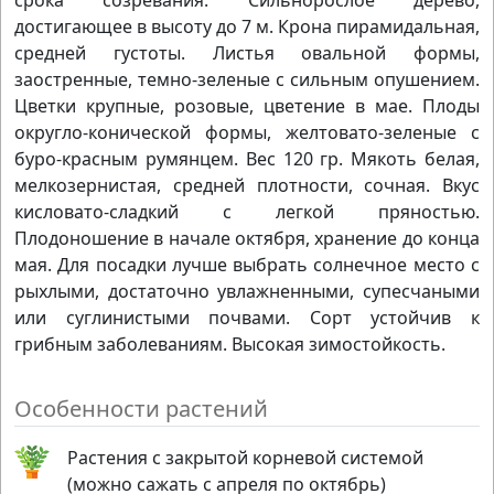
срока созревания. Сильнорослое дерево,
достигающее в высоту до 7 м. Крона пирамидальная,
средней густоты. Листья овальной формы,
заостренные, темно-зеленые с сильным опушением.
Цветки крупные, розовые, цветение в мае. Плоды
округло-конической формы, желтовато-зеленые с
буро-красным румянцем. Вес 120 гр. Мякоть белая,
мелкозернистая, средней плотности, сочная. Вкус
кисловато-сладкий с легкой пряностью.
Плодоношение в начале октября, хранение до конца
мая. Для посадки лучше выбрать солнечное место с
рыхлыми, достаточно увлажненными, супесчаными
или суглинистыми почвами. Сорт устойчив к
грибным заболеваниям. Высокая зимостойкость.
Особенности растений
Растения с закрытой корневой системой
(можно сажать с апреля по октябрь)