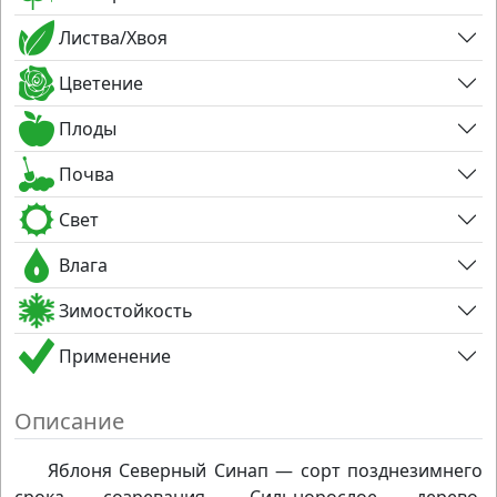
Листва/Хвоя
Цветение
Плоды
Почва
Свет
Влага
Зимостойкость
Применение
Описание
Яблоня Северный Синап — сорт позднезимнего