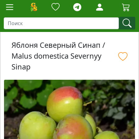
Яблоня Северный Синап /
Malus domestica Severnyy
Sinap