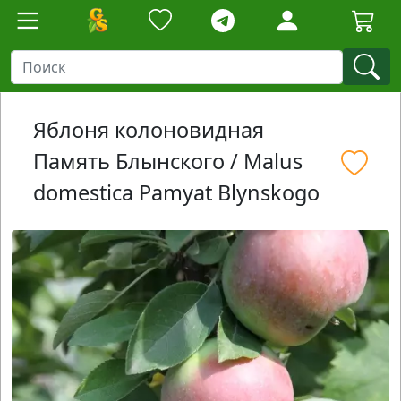
Яблоня колоновидная
Память Блынского / Malus
domestica Pamyat Blynskogo