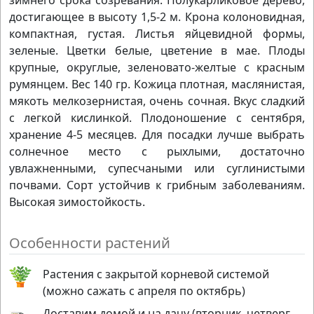
зимнего срока созревания. Полукарликовое дерево,
достигающее в высоту 1,5-2 м. Крона колоновидная,
компактная, густая. Листья яйцевидной формы,
зеленые. Цветки белые, цветение в мае. Плоды
крупные, округлые, зеленовато-желтые с красным
румянцем. Вес 140 гр. Кожица плотная, маслянистая,
мякоть мелкозернистая, очень сочная. Вкус сладкий
с легкой кислинкой. Плодоношение с сентября,
хранение 4-5 месяцев. Для посадки лучше выбрать
солнечное место с рыхлыми, достаточно
увлажненными, супесчаными или суглинистыми
почвами. Сорт устойчив к грибным заболеваниям.
Высокая зимостойкость.
Особенности растений
Растения с закрытой корневой системой
(можно сажать с апреля по октябрь)
Доставим домой и на дачу (вторник, четверг,