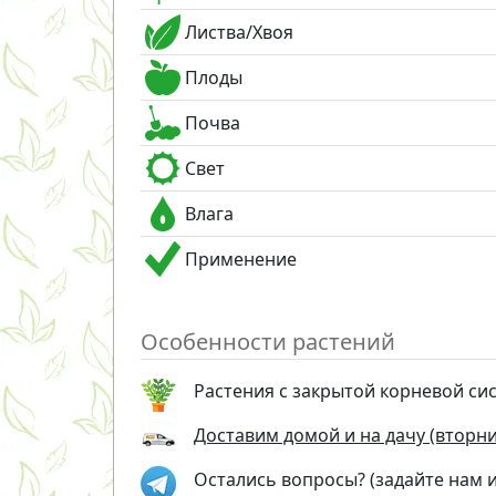
Листва/Хвоя
Плоды
Почва
Свет
Влага
Применение
Особенности растений
Растения с закрытой корневой си
Доставим домой и на дачу (вторник
Остались вопросы? (задайте нам 