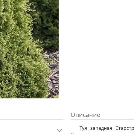
Описание
Туя западная Старст