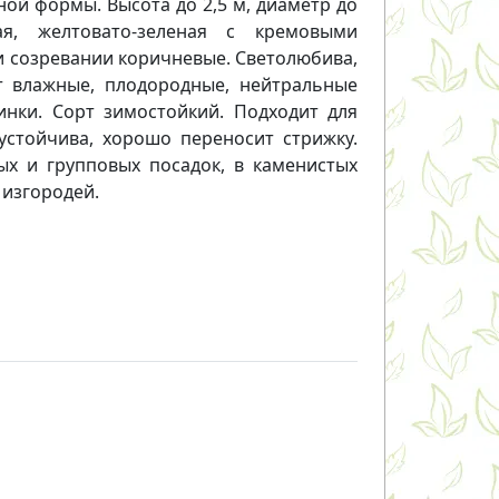
ой формы. Высота до 2,5 м, диаметр до
я, желтовато-зеленая с кремовыми
 созревании коричневые. Светолюбива,
т влажные, плодородные, нейтральные
нки. Сорт зимостойкий. Подходит для
оустойчива, хорошо переносит стрижку.
х и групповых посадок, в каменистых
 изгородей.