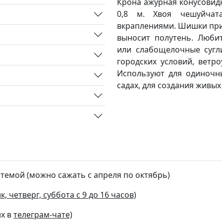
Крона ажурная конусовидн
0,8 м. Хвоя чешуйчата
вкраплениями. Шишки при
выносит полутень. Люби
или слабощелочные сугли
городских условий, ветр
Используют для одиночны
садах, для создания живых
стемой (можно сажать с апреля по октябрь)
, четверг, суббота с 9 до 16 часов)
их в
телеграм-чате)