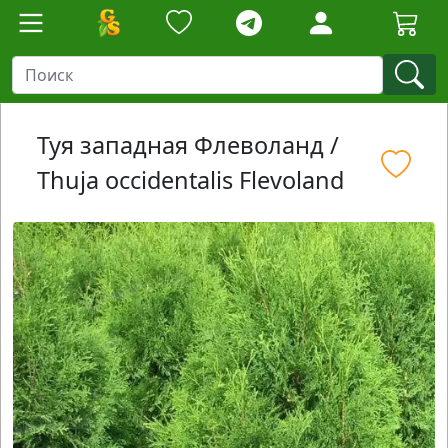
Туя западная Флеволанд /
Thuja occidentalis Flevoland