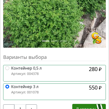
Варианты выбора
Контейнер 0,5 л
280
₽
Артикул: 004378
Контейнер 3 л
550
₽
Артикул: 001078
В корзину