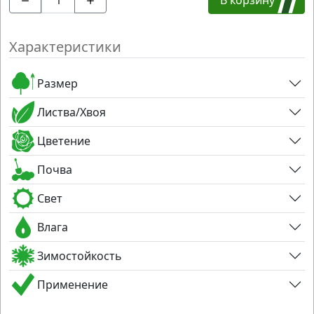
Характеристики
Размер
Листва/Хвоя
Цветение
Почва
Свет
Влага
Зимостойкость
Применение