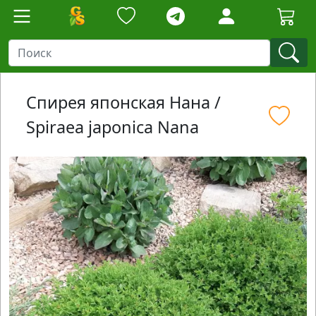
Спирея японская Нана /
Spiraea japonica Nana