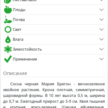
Плоды
Почва
Свет
Влага
Зимостойкость
Применение
Описание
Сосна черная Мария Брегон - вечнозеленое
хвойное растение. Крона плотная, симметричная,
шаровидной формы. В 10 лет высота 0,5 м, ширина
до 0,7 м. Ежегодный прирост до 5-9 см. Хвоя пышная
и крупная, ярко-зеленая. Шишки яйцевидные,