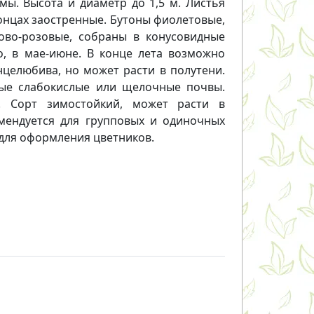
мы. Высота и диаметр до 1,5 м. Листья
онцах заостренные. Бутоны фиолетовые,
ово-розовые, собраны в конусовидные
о, в мае-июне. В конце лета возможно
нцелюбива, но может расти в полутени.
ые слабокислые или щелочные почвы.
. Сорт зимостойкий, может расти в
омендуется для групповых и одиночных
 для оформления цветников.