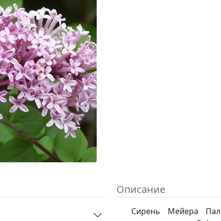
Описание
Сирень Мейера Пали