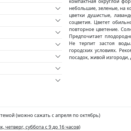
компактная округлой фор
небольшие, зеленые, на к
цветки душистые, лаванд
соцветия. Цветет обильн
повторное цветение. Сол
Предпочитает плодородн
Не терпит застоя воды
городских условиях. Рек
посадок, живой изгороди,
стемой (можно сажать с апреля по октябрь)
, четверг, суббота с 9 до 16 часов)