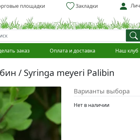
Лич
рговые площадки
Закладки
делать заказ
Оплата и доставка
Наш клуб
н / Syringa meyeri Palibin
Варианты выбора
Нет в наличии