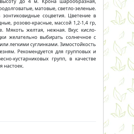
высоту до 4 м. Крона шарообразная,
родолговатые, матовые, светло-зеленые.
 зонтиковидные соцветия. Цветение в
ые, розово-красные, массой 1,2-1,4 гр,
. Мякоть желтая, нежная. Вкус кисло-
дки желательно выбирать солнечное с
или легкими суглинками. Зимостойкость
лезням. Рекомендуется для групповых и
есно-кустарниковых групп, в качестве
я настоек.