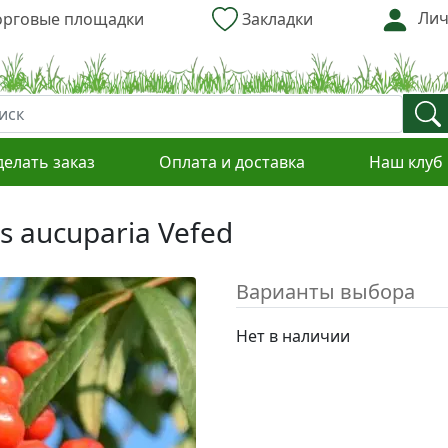
Лич
рговые площадки
Закладки
делать заказ
Оплата и доставка
Наш клуб
s aucuparia Vefed
Варианты выбора
Нет в наличии