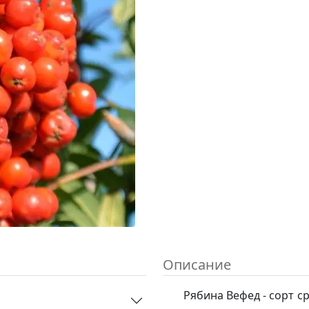
Описание
Рябина Вефед - сорт с