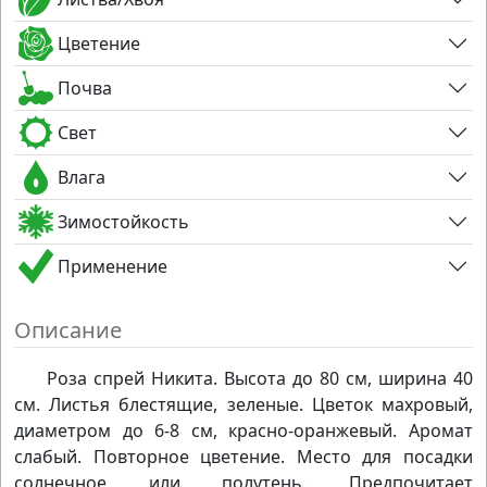
Цветение
Почва
Свет
Влага
Зимостойкость
Применение
Описание
Роза спрей Никита. Высота до 80 см, ширина 40
см. Листья блестящие, зеленые. Цветок махровый,
диаметром до 6-8 см, красно-оранжевый. Аромат
слабый. Повторное цветение. Место для посадки
солнечное или полутень. Предпочитает