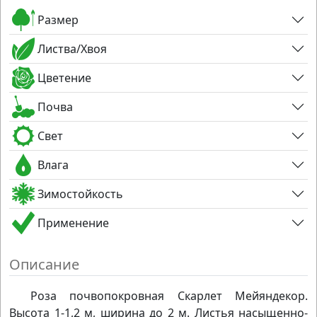
Размер
Листва/Хвоя
Цветение
Почва
Свет
Влага
Зимостойкость
Применение
Описание
Роза почвопокровная Скарлет Мейяндекор.
Высота 1-1,2 м, ширина до 2 м. Листья насыщенно-