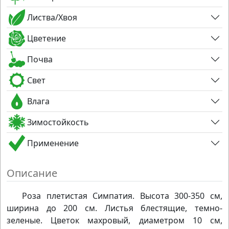
Листва/Хвоя
Цветение
Почва
Свет
Влага
Зимостойкость
Применение
Описание
Роза плетистая Симпатия. Высота 300-350 см,
ширина до 200 см. Листья блестящие, темно-
зеленые. Цветок махровый, диаметром 10 см,