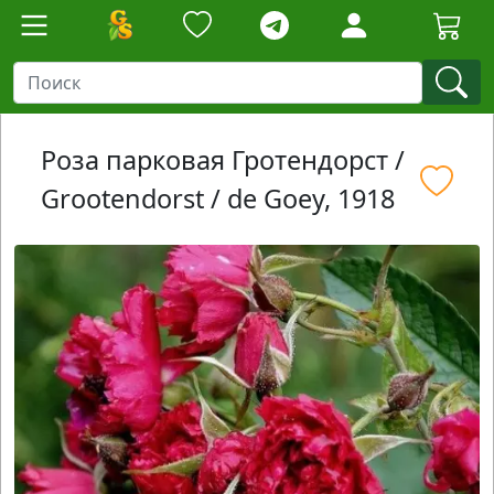
Роза парковая Гротендорст /
Grootendorst / de Goey, 1918