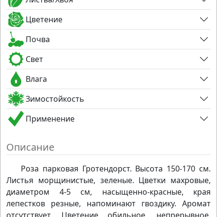
Цветение
Почва
Свет
Влага
Зимостойкость
Применение
Описание
Роза парковая Гротендорст. Высота 150-170 см.
Листья морщинистые, зеленые. Цветки махровые,
диаметром 4-5 см, насыщенно-красные, края
лепестков резные, напоминают гвоздику. Аромат
отсутствует. Цветение обильное, непрерывное.