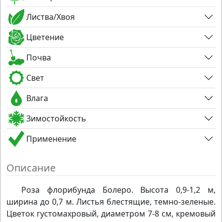
Листва/Хвоя
Цветение
Почва
Свет
Влага
Зимостойкость
Применение
Описание
Роза флорибунда Болеро. Высота 0,9-1,2 м,
ширина до 0,7 м. Листья блестящие, темно-зеленые.
Цветок густомахровый, диаметром 7-8 см, кремовый