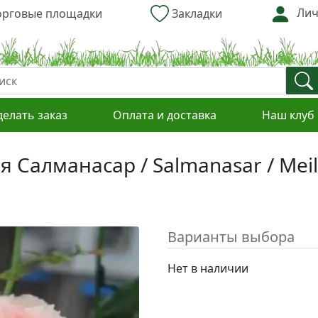
Лич
рговые площадки
Закладки
делать заказ
Оплата и доставка
Наш клуб
 Салманасар / Salmanasar / Mei
Варианты выбора
Нет в наличии