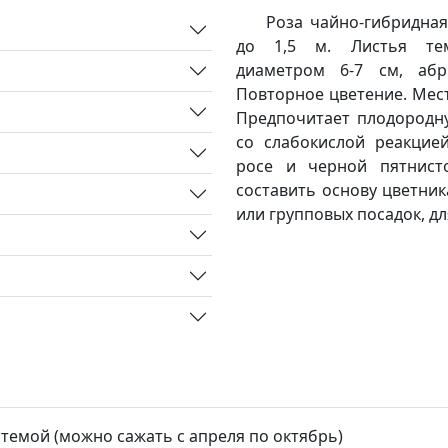
Роза чайно-гибридная
до 1,5 м. Листья темн
диаметром 6-7 см, абр
Повторное цветение. Мест
Предпочитает плодородну
со слабокислой реакцие
росе и черной пятнист
составить основу цветник
или групповых посадок, дл
стемой (можно сажать с апреля по октябрь)