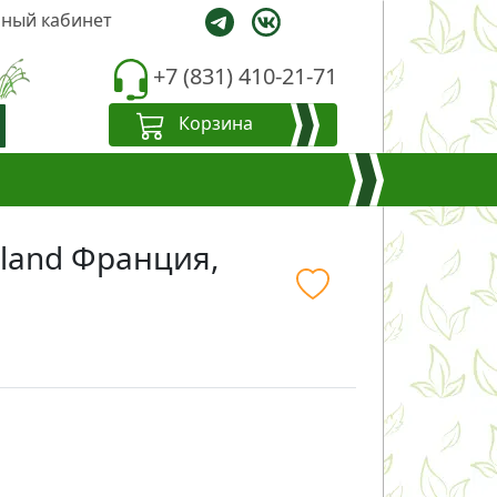
ный кабинет
+7 (831) 410-21-71
Корзина
lland Франция,