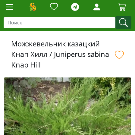
Можжевельник казацкий
Кнап Хилл / Juniperus sabina
Knap Hill