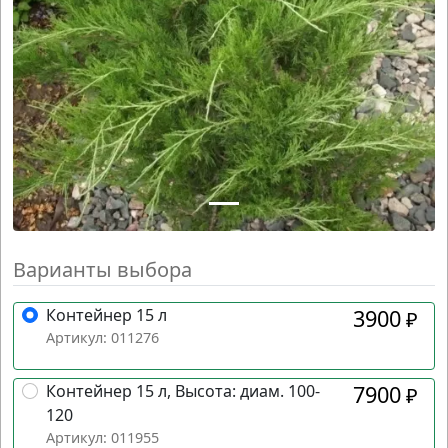
Варианты выбора
Контейнер 15 л
3900
₽
Артикул: 011276
Контейнер 15 л, Высота: диам. 100-
7900
₽
120
Артикул: 011955