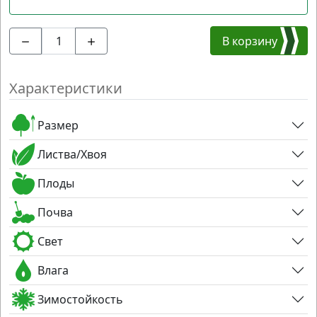
В корзину
Характеристики
Размер
Листва/Хвоя
Плоды
Почва
Свет
Влага
Зимостойкость