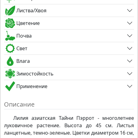
Листва/Хвоя
Цветение
Почва
Свет
Влага
Зимостойкость
Применение
Описание
Лилия азиатская Тайни Пэррот - многолетнее
луковичное растение. Высота до 45 см. Листья
ланцетные, темно-зеленые. Цветки диаметром 16 см,