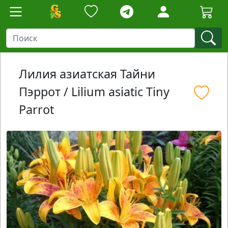
Лилия азиатская Тайни
Пэррот / Lilium asiatic Tiny
Parrot