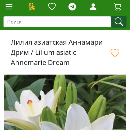
Лилия азиатская Аннамари
Дрим / Lilium asiatic
Annemarie Dream