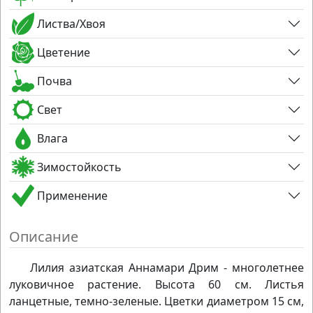
Листва/Хвоя
Цветение
Почва
Свет
Влага
Зимостойкость
Применение
Описание
Лилия азиатская Аннамари Дрим - многолетнее
луковичное растение. Высота 60 см. Листья
ланцетные, темно-зеленые. Цветки диаметром 15 см,