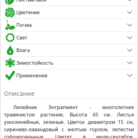
Цветение
Почва
Свет
Влага
Зимостойкость
Применение
Описание
Лилейник Энтрапмент - многолетнее
травянистое растение. Высота 65 см. Листья
узколинейные, зеленые. Цветок диаметром 15 см,
сиренево-лавандовый с желтым горлом, лепестки
гофрированные. Цветет в июле-сентябре.