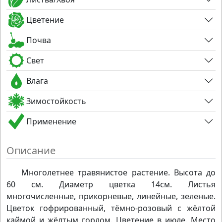
Цветение
Почва
Свет
Влага
Зимостойкость
Применение
Описание
Многолетнее травянистое растение. Высота до
60 см. Диаметр цветка 14см. Листья
многочисленные, прикорневые, линейные, зеленые.
Цветок гофрированный, тёмно-розовый с жёлтой
каймой и жёлтым горлом. Цветение в июле. Место