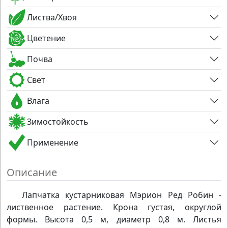
Листва/Хвоя
Цветение
Почва
Свет
Влага
Зимостойкость
Применение
Описание
Лапчатка кустарниковая Мэрион Ред Робин -
лиственное растение. Крона густая, округлой
формы. Высота 0,5 м, диаметр 0,8 м. Листья