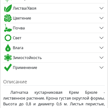
Листва/Хвоя
Цветение
Почва
Свет
Влага
Зимостойкость
Применение
Описание
Лапчатка кустарниковая Крем Брюле -
лиственное растение. Крона густая округлой формы.
Высота до 0,8 и диаметр 0,6 м. Листья перистые,