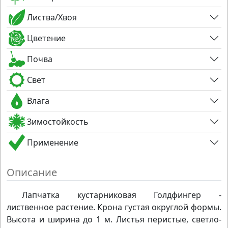
Листва/Хвоя
Цветение
Почва
Свет
Влага
Зимостойкость
Применение
Описание
Лапчатка кустарниковая Голдфингер -
лиственное растение. Крона густая округлой формы.
Высота и ширина до 1 м. Листья перистые, светло-