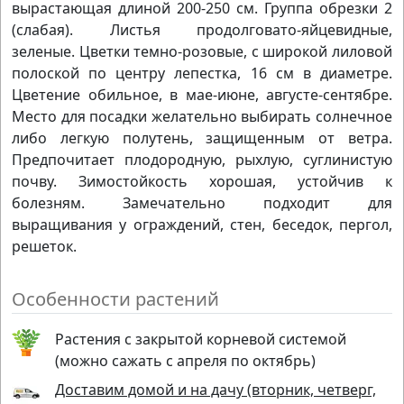
вырастающая длиной 200-250 см. Группа обрезки 2
(слабая). Листья продолговато-яйцевидные,
зеленые. Цветки темно-розовые, с широкой лиловой
полоской по центру лепестка, 16 см в диаметре.
Цветение обильное, в мае-июне, августе-сентябре.
Место для посадки желательно выбирать солнечное
либо легкую полутень, защищенным от ветра.
Предпочитает плодородную, рыхлую, суглинистую
почву. Зимостойкость хорошая, устойчив к
болезням. Замечательно подходит для
выращивания у ограждений, стен, беседок, пергол,
решеток.
Особенности растений
Растения с закрытой корневой системой
(можно сажать с апреля по октябрь)
Доставим домой и на дачу (вторник, четверг,