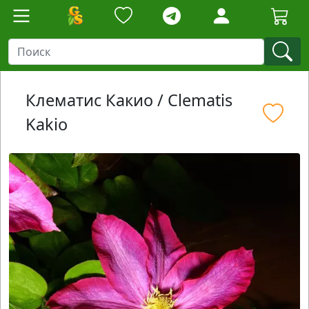
Клематис Какио / Clematis
Kakio