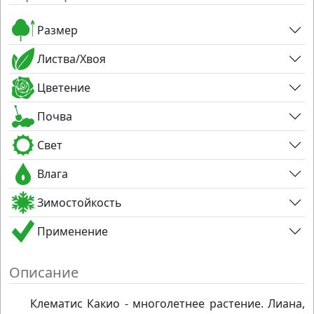
Размер
Листва/Хвоя
Цветение
Почва
Свет
Влага
Зимостойкость
Применение
Описание
Клематис Какио - многолетнее растение. Лиана,