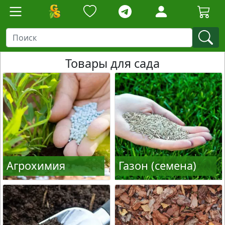
Товары для сада
Агрохимия
Газон (семена)