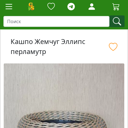
Кашпо Жемчуг Эллипс
перламутр