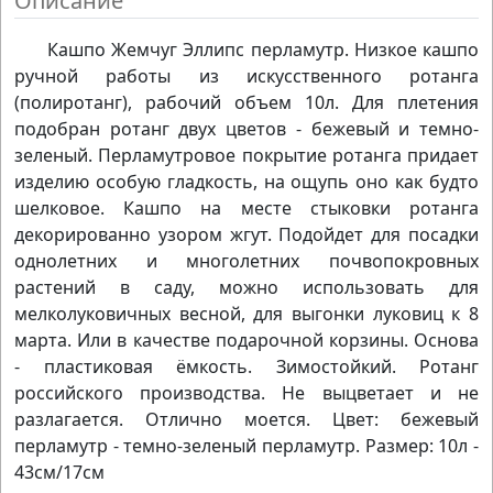
Описание
Кашпо Жемчуг Эллипс перламутр. Низкое кашпо
ручной работы из искусственного ротанга
(полиротанг), рабочий объем 10л. Для плетения
подобран ротанг двух цветов - бежевый и темно-
зеленый. Перламутровое покрытие ротанга придает
изделию особую гладкость, на ощупь оно как будто
шелковое. Кашпо на месте стыковки ротанга
декорированно узором жгут. Подойдет для посадки
однолетних и многолетних почвопокровных
растений в саду, можно использовать для
мелколуковичных весной, для выгонки луковиц к 8
марта. Или в качестве подарочной корзины. Основа
- пластиковая ёмкость. Зимостойкий. Ротанг
российского производства. Не выцветает и не
разлагается. Отлично моется. Цвет: бежевый
перламутр - темно-зеленый перламутр. Размер: 10л -
43см/17см