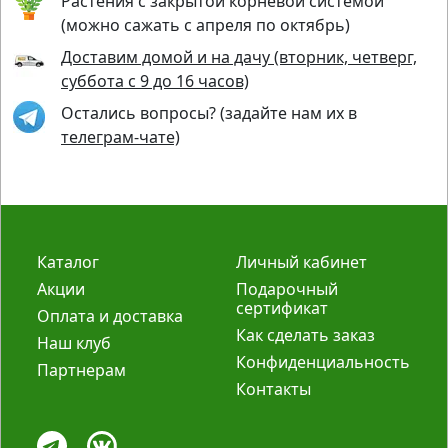
Растения с закрытой корневой системой
(можно сажать с апреля по октябрь)
Доставим домой и на дачу (вторник, четверг,
суббота с 9 до 16 часов)
Остались вопросы? (задайте нам их в
телеграм-чате)
Каталог
Личный кабинет
Акции
Подарочный
сертификат
Оплата и доставка
Как сделать заказ
Наш клуб
Конфиденциальность
Партнерам
Контакты