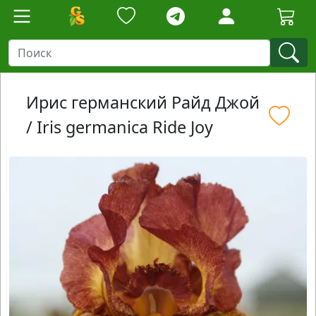
Ирис германский Райд Джой
/ Iris germanica Ride Joy