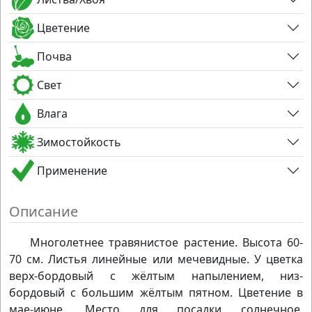
Цветение
Почва
Свет
Влага
Зимостойкость
Применение
Описание
Многолетнее травянистое растение. Высота 60-
70 см. Листья линейные или мечевидные. У цветка
верх-бордовый с жёлтым напылением, низ-
бордовый с большим жёлтым пятном. Цветение в
мае-июне. Место для посадки солнечное.