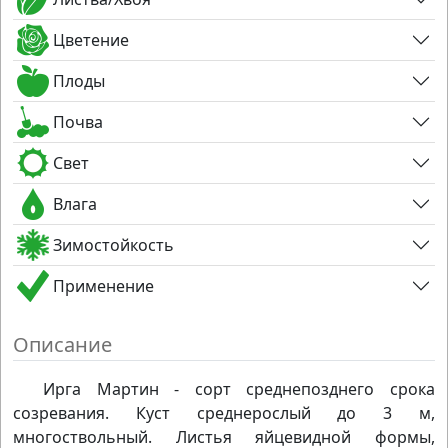
Цветение
Плоды
Почва
Свет
Влага
Зимостойкость
Применение
Описание
Ирга Мартин - сорт среднепозднего срока
созревания. Куст среднерослый до 3 м,
многоствольный. Листья яйцевидной формы,