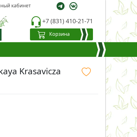
ный кабинет
+7 (831) 410-21-71
Корзина
aya Krasavicza