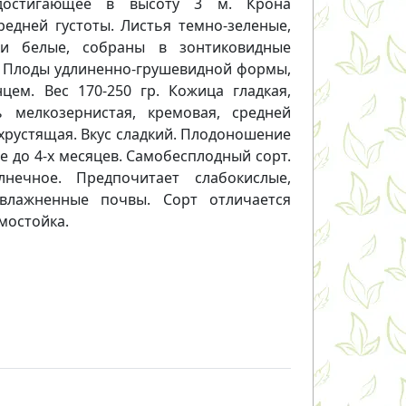
 достигающее в высоту 3 м. Крона
едней густоты. Листья темно-зеленые,
и белые, собраны в зонтиковидные
е. Плоды удлиненно-грушевидной формы,
ем. Вес 170-250 гр. Кожица гладкая,
ь мелкозернистая, кремовая, средней
 хрустящая. Вкус сладкий. Плодоношение
е до 4-х месяцев. Самобесплодный сорт.
нечное. Предпочитает слабокислые,
увлажненные почвы. Сорт отличается
мостойка.