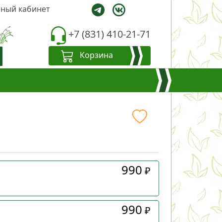
ный кабинет
+7 (831) 410-21-71
Корзина
990
₽
990
₽