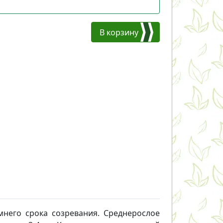
В корзину
мнего срока созревания. Среднерослое