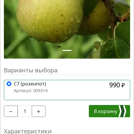
Варианты выбора
C7 (розенпот)
990
₽
Артикул: 009314
В корзину
Характеристики