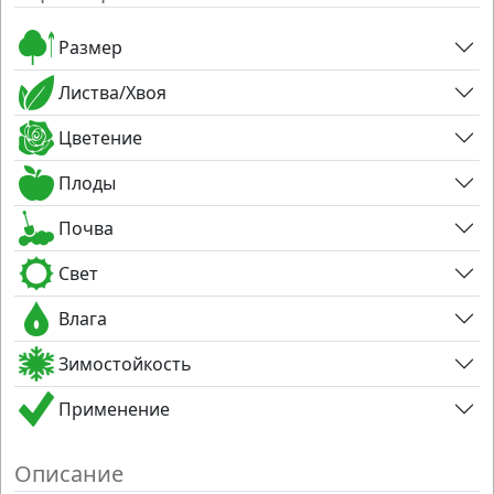
Размер
Листва/Хвоя
Цветение
Плоды
Почва
Свет
Влага
Зимостойкость
Применение
Описание