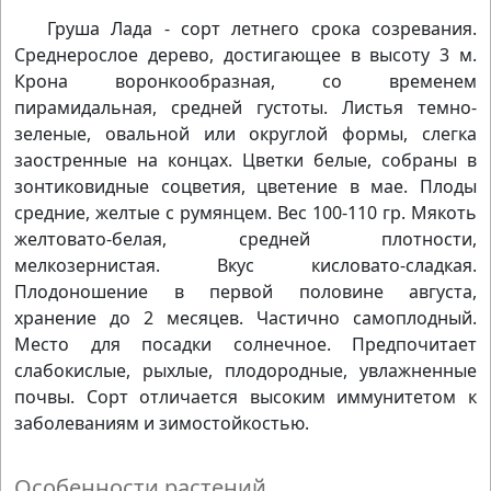
Груша Лада - сорт летнего срока созревания.
Среднерослое дерево, достигающее в высоту 3 м.
Крона воронкообразная, со временем
пирамидальная, средней густоты. Листья темно-
зеленые, овальной или округлой формы, слегка
заостренные на концах. Цветки белые, собраны в
зонтиковидные соцветия, цветение в мае. Плоды
средние, желтые с румянцем. Вес 100-110 гр. Мякоть
желтовато-белая, средней плотности,
мелкозернистая. Вкус кисловато-сладкая.
Плодоношение в первой половине августа,
хранение до 2 месяцев. Частично самоплодный.
Место для посадки солнечное. Предпочитает
слабокислые, рыхлые, плодородные, увлажненные
почвы. Сорт отличается высоким иммунитетом к
заболеваниям и зимостойкостью.
Особенности растений