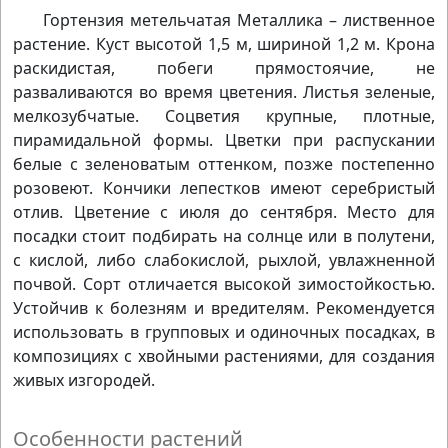
Гортензия метельчатая Металлика – лиственное
растение. Куст высотой 1,5 м, шириной 1,2 м. Крона
раскидистая, побеги прямостоячие, не
разваливаются во время цветения. Листья зеленые,
мелкозубчатые. Соцветия крупные, плотные,
пирамидальной формы. Цветки при распускании
белые с зеленоватым оттенком, позже постепенно
розовеют. Кончики лепестков имеют серебристый
отлив. Цветение с июля до сентября. Место для
посадки стоит подбирать на солнце или в полутени,
с кислой, либо слабокислой, рыхлой, увлажненной
почвой. Сорт отличается высокой зимостойкостью.
Устойчив к болезням и вредителям. Рекомендуется
использовать в групповых и одиночных посадках, в
композициях с хвойными растениями, для создания
живых изгородей.
Особенности растений