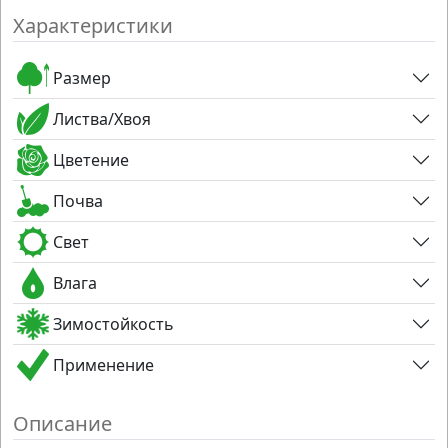
Характеристики
Размер
Листва/Хвоя
Цветение
Почва
Свет
Влага
Зимостойкость
Применение
Описание