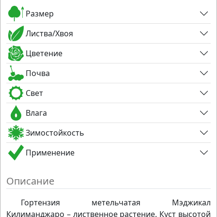
Размер
Листва/Хвоя
Цветение
Почва
Свет
Влага
Зимостойкость
Применение
Описание
Гортензия метельчатая Мэджикал
Килиманджаро – лиственное растение. Куст высотой