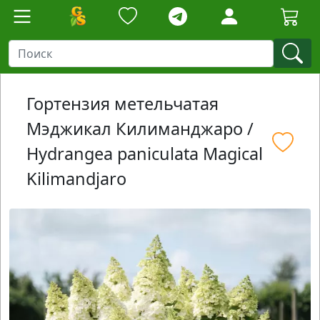
Гортензия метельчатая
Мэджикал Килиманджаро /
Hydrangea paniculata Magical
Kilimandjaro