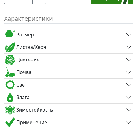
Характеристики
Размер
Листва/Хвоя
Цветение
Почва
Свет
Влага
Зимостойкость
Применение