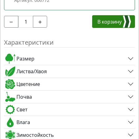
Артикул: 006772
В корзину
Характеристики
Размер
Листва/Хвоя
Цветение
Почва
Свет
Влага
Зимостойкость