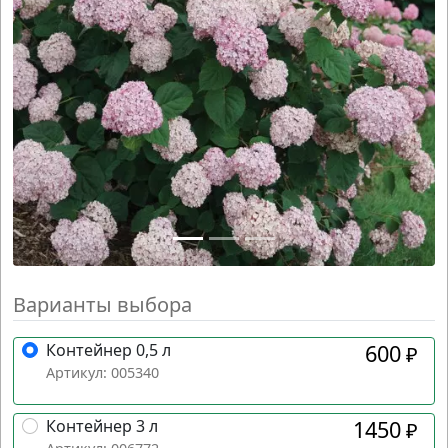
Варианты выбора
Контейнер 0,5 л
600
₽
Артикул: 005340
Контейнер 3 л
1450
₽