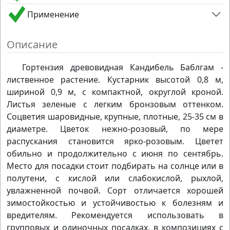
Применение
Описание
Гортензия древовидная Кандибель Баблгам -
лиственное растение. Кустарник высотой 0,8 м,
шириной 0,9 м, с компактной, округлой кроной.
Листья зеленые с легким бронзовым оттенком.
Соцветия шаровидные, крупные, плотные, 25-35 см в
диаметре. Цветок нежно-розовый, по мере
распускания становится ярко-розовым. Цветет
обильно и продолжительно с июня по сентябрь.
Место для посадки стоит подбирать на солнце или в
полутени, с кислой или слабокислой, рыхлой,
увлажненной почвой. Сорт отличается хорошей
зимостойкостью и устойчивостью к болезням и
вредителям. Рекомендуется использовать в
групповых и одиночных посадках, в композициях с