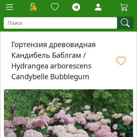
Гортензия древовидная
Кандибель Баблгам /
Hydrangea arborescens
Candybelle Bubblegum