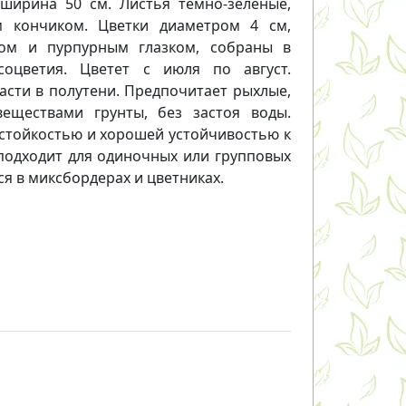
 ширина 50 см. Листья темно-зеленые,
м кончиком. Цветки диаметром 4 см,
ом и пурпурным глазком, собраны в
соцветия. Цветет с июля по август.
асти в полутени. Предпочитает рыхлые,
еществами грунты, без застоя воды.
стойкостью и хорошей устойчивостью к
подходит для одиночных или групповых
ся в миксбордерах и цветниках.