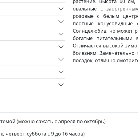
растение. Высота 60 см,
овальные с заостренны
розовые с белым центр
плотные конусовидные 
Солнцелюбив, но может р
богатые питательными в
Отличается высокой зимо
болезням. Замечательно 
посадок, отлично смотрит
стемой (можно сажать с апреля по октябрь)
, четверг, суббота с 9 до 16 часов)