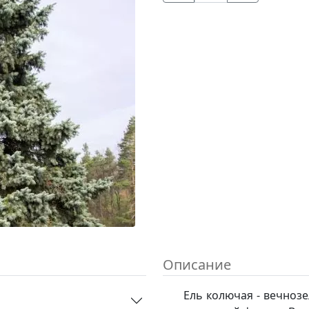
Описание
Ель колючая - вечноз