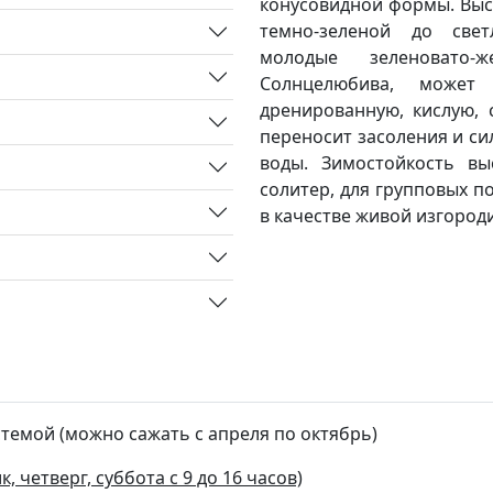
конусовидной формы. Высо
темно-зеленой до свет
молодые зеленовато-ж
Солнцелюбива, может
дренированную, кислую, 
переносит засоления и си
воды. Зимостойкость вы
солитер, для групповых по
в качестве живой изгороди
стемой (можно сажать с апреля по октябрь)
, четверг, суббота с 9 до 16 часов)