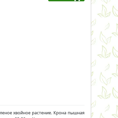
еленое хвойное растение. Крона пышная