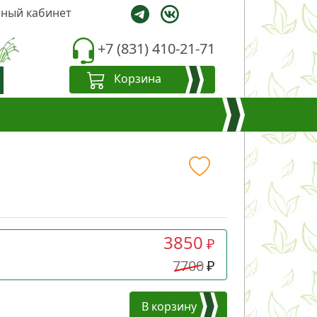
ный кабинет
+7 (831) 410-21-71
Корзина
3850
₽
7700
₽
В корзину