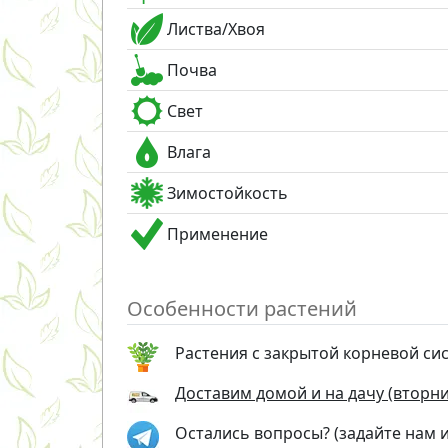
Листва/Хвоя
Почва
Свет
Влага
Зимостойкость
Применение
Особенности растений
Растения с закрытой корневой си
Доставим домой и на дачу (вторник
Остались вопросы? (задайте нам 