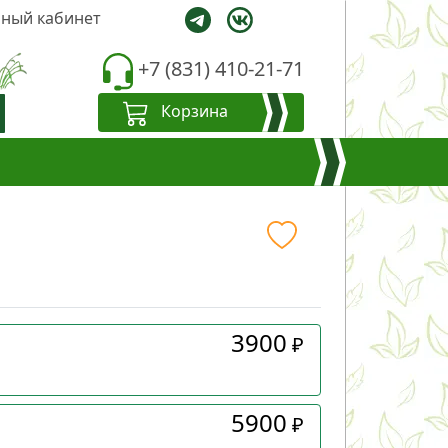
ный кабинет
+7 (831) 410-21-71
Корзина
3900
₽
5900
₽