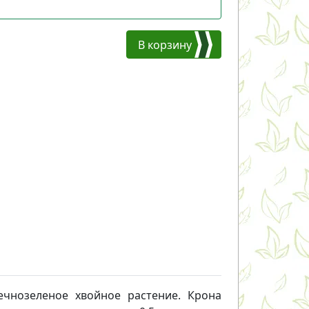
В корзину
ечнозеленое хвойное растение. Крона