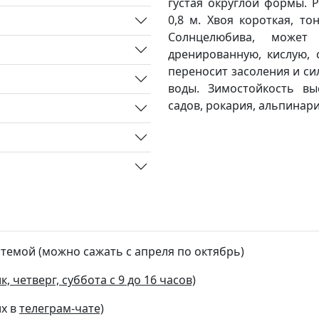
густая округлой формы. Р
0,8 м. Хвоя короткая, то
Солнцелюбива, может
дренированную, кислую, 
переносит засоления и си
воды. Зимостойкость вы
садов, рокария, альпинар
стемой (можно сажать с апреля по октябрь)
, четверг, суббота с 9 до 16 часов)
их в
телеграм-чате)