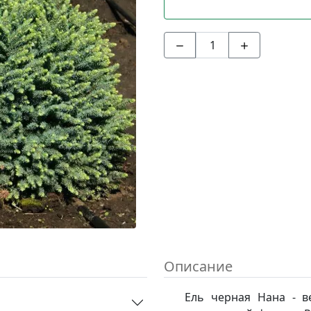
Описание
Ель черная Нана - в