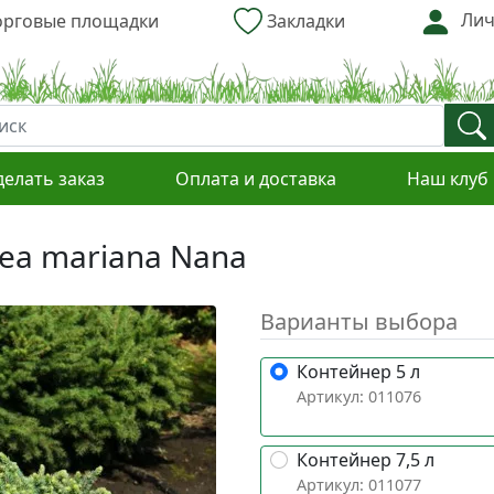
Лич
рговые площадки
Закладки
делать заказ
Оплата и доставка
Наш клуб
cea mariana Nana
Варианты выбора
Контейнер 5 л
Артикул: 011076
Контейнер 7,5 л
Артикул: 011077