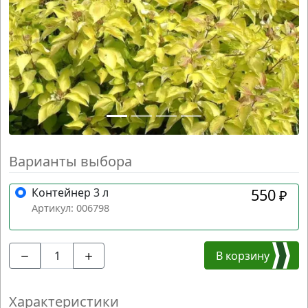
Варианты выбора
Контейнер 3 л
550
₽
Артикул: 006798
В корзину
Характеристики