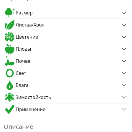
Размер
Листва/Хвоя
Цветение
Плоды
Почва
Свет
Влага
Зимостойкость
Применение
Описание