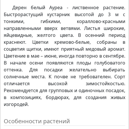
Дерен белый Ауреа - лиственное растение.
Быстрорастущий кустарник высотой до 3 м с
тонкими, гибкими, кораллово-красными
направленными вверх ветвями. Листья широкие,
яйцевидные, желтого цвета. В осенний период
краснеют. Цветки кремово-белые, собраны в
соцветия щитки, имеют приятный медовый аромат.
Цветение в мае – июне, иногда повторно в сентябре.
В начале осени появляются плоды голубоватого
оттенка. Для посадки желательно выбирать
солнечные места. К почве не требователен. Сорт
отличается высокой зимостойкостью.
Рекомендуется для групповых и одиночных посадок,
в композициях, бордюрах, для создания живых
изгородей.
Особенности растений