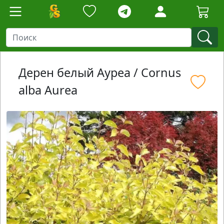
Дерен белый Ауреа / Cornus
alba Aurea