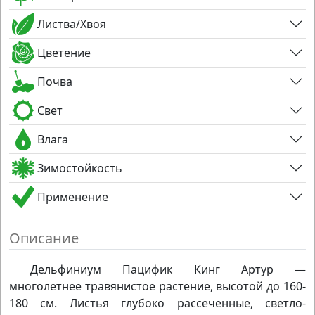
Листва/Хвоя
Цветение
Почва
Свет
Влага
Зимостойкость
Применение
Описание
Дельфиниум Пацифик Кинг Артур —
многолетнее травянистое растение, высотой до 160-
180 см. Листья глубоко рассеченные, светло-